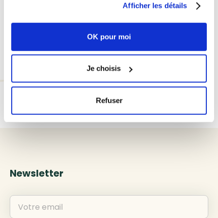
terrain de votre secteur mènent leurs stratégies
Afficher les détails
RSE et inspirez-vous de leurs bonnes pratiques.
OK pour moi
Je choisis
Refuser
Newsletter