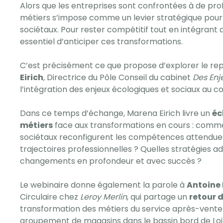
Alors que les entreprises sont confrontées à de pr
métiers s’impose comme un levier stratégique pour
sociétaux. Pour rester compétitif tout en intégrant d
essentiel d’anticiper ces transformations.
C’est précisément ce que propose d’explorer le re
Eirich
, Directrice du Pôle Conseil du cabinet
Des En
l’intégration des enjeux écologiques et sociaux au c
Dans ce temps d’échange, Marena Eirich livre un
éc
métiers
face aux transformations en cours : comm
sociétaux reconfigurent les compétences attendues,
trajectoires professionnelles ? Quelles stratégies
changements en profondeur et avec succès ?
Le webinaire donne également la parole à
Antoine
Circulaire chez
Leroy Merlin
, qui partage un
retour 
transformation des métiers du service après-vente d
groupement de magasins dans le bassin bord de Loire