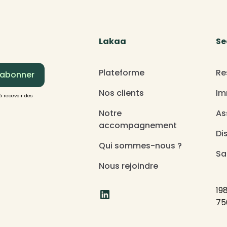
Lakaa
Se
Plateforme
Re
Nos clients
Im
à recevoir des
Notre
As
accompagnement
Di
Qui sommes-nous ?
Sa
Nous rejoindre
19
75