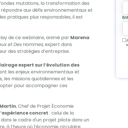
ofondes mutations, la transformation des
 répondre aux défis environnementaux et
es pratiques plus responsables, il est
En
play de ce webinaire, animé par
Marena
J
jeux et Des Hommes
, expert dans
u
œur des stratégies d’entreprise.
lairage expert sur l’évolution des
ent les enjeux environnementaux et
 les missions quotidiennes et les
 adopter pour accompagner ces
 Martin
, Chef de Projet Économie
d’expérience concret
: celui de la
ans le cadre d'un projet pilote dans un
, à l’heure où l’économie circulaire