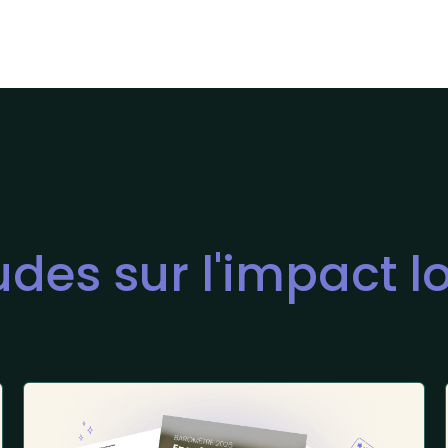
udes sur l'impact l