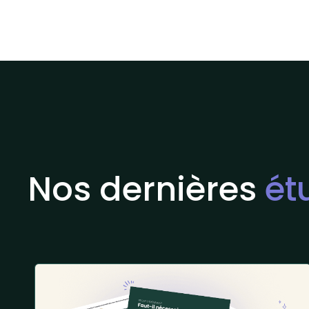
Nos dernières
ét