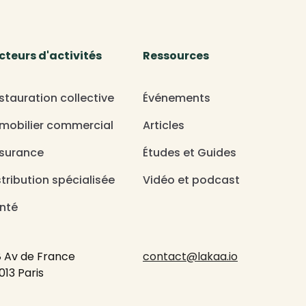
cteurs d'activités
Ressources
stauration collective
Événements
mobilier commercial
Articles
surance
Études et Guides
stribution spécialisée
Vidéo et podcast
nté
8 Av de France
contact@lakaa.io
013 Paris