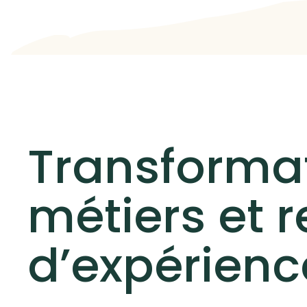
Transforma
métiers et r
d’expérienc