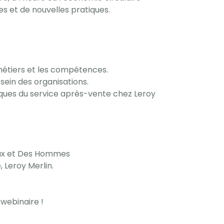
s et de nouvelles pratiques.
métiers et les compétences.
ein des organisations.
iques du service après-vente chez Leroy
jeux et Des Hommes
 Leroy Merlin.
webinaire !