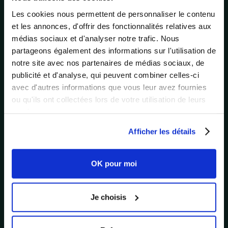
Les cookies nous permettent de personnaliser le contenu
et les annonces, d'offrir des fonctionnalités relatives aux
médias sociaux et d'analyser notre trafic. Nous
partageons également des informations sur l'utilisation de
notre site avec nos partenaires de médias sociaux, de
publicité et d'analyse, qui peuvent combiner celles-ci
avec d'autres informations que vous leur avez fournies
ou qu'ils ont collectées lors de votre utilisation de leurs
services.
Afficher les détails
OK pour moi
Comment INTERSPORT et Easy Cash transforment
l'engagement dans leurs réseaux
Je choisis