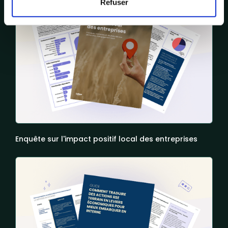
Refuser
Enquête sur l'impact positif local des entreprises