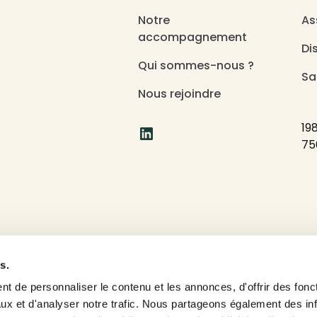
Notre
As
accompagnement
Di
Qui sommes-nous ?
Sa
Nous rejoindre
19
75
ité : partiellement conforme
Politique de confidentialité
Mentions 
s.
t de personnaliser le contenu et les annonces, d'offrir des fonct
ux et d'analyser notre trafic. Nous partageons également des in