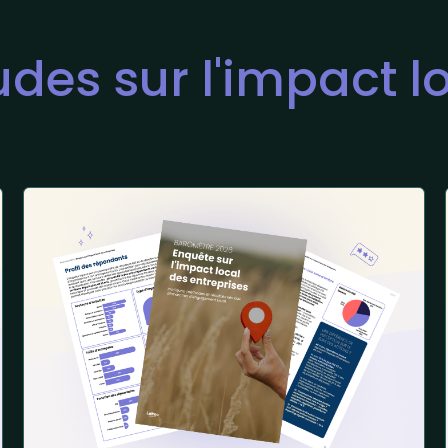
udes sur l'impact l