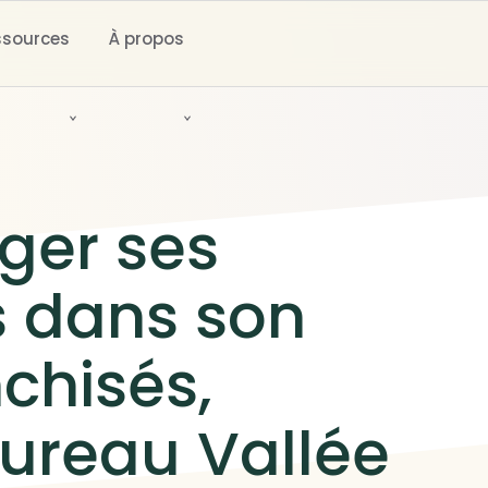
ssources
À propos
ger ses
s dans son
chisés,
Bureau Vallée