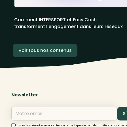
Comment INTERSPORT et Easy Cash
transforment l'engagement dans leurs réseaux
Voir tous nos contenus
Newsletter
En vous inscrivant vous acceptez notre politique de confidentialité et consentez 