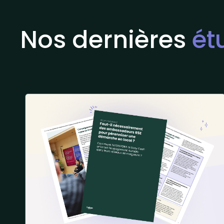
Nos dernières
ét