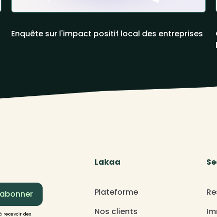
Enquête sur l'impact positif local des entreprises
Lakaa
Se
Plateforme
Re
Nos clients
Im
à recevoir des