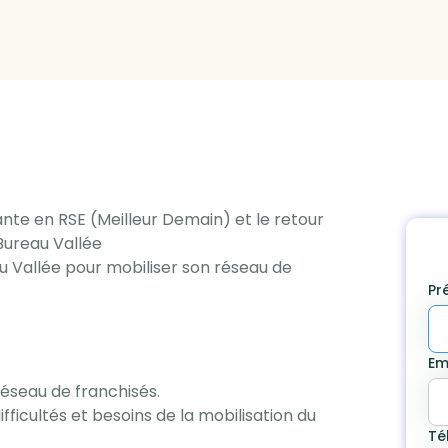
nte en RSE (Meilleur Demain) et le retour
Bureau Vallée
 Vallée pour mobiliser son réseau de
Pr
Em
éseau de franchisés.
ifficultés et besoins de la mobilisation du
Té