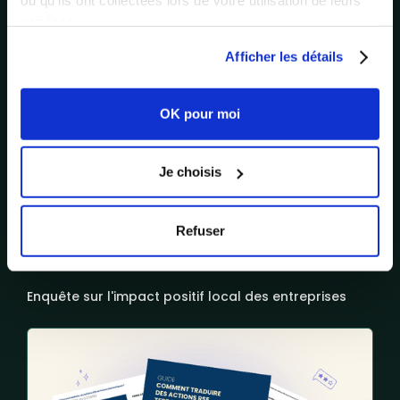
ou qu'ils ont collectées lors de votre utilisation de leurs
services.
Afficher les détails
OK pour moi
Je choisis
Refuser
Enquête sur l'impact positif local des entreprises