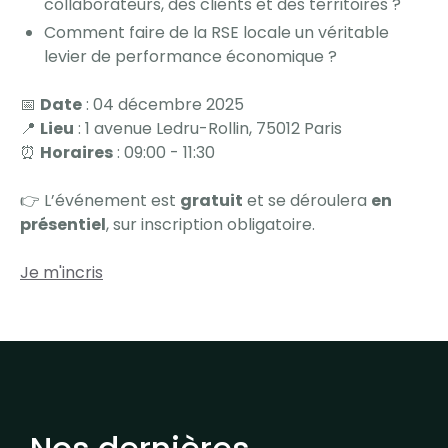
collaborateurs, des clients et des territoires ?
Comment faire de la RSE locale un véritable
levier de performance économique ?
​📅
Date
: 04 décembre 2025
​📍
Lieu
: 1 avenue Ledru-Rollin, 75012 Paris
​⏰
Horaires
: 09:00 - 11:30
👉 L’événement est
gratuit
et se déroulera
en
présentiel
, sur inscription obligatoire.
Je m'incris