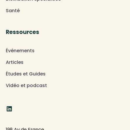
Santé
Ressources
Événements
Articles
Études et Guides
Vidéo et podcast
198 Av de France