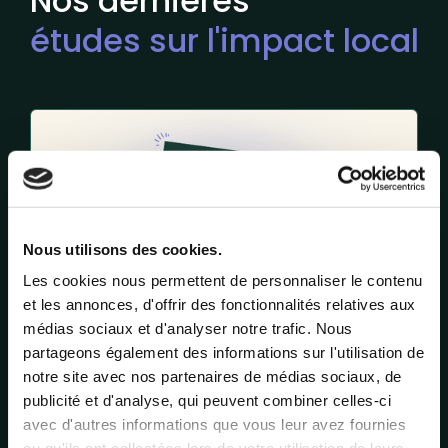
Nos dernières
études sur l'impact local
Nous utilisons des cookies.
Les cookies nous permettent de personnaliser le contenu
et les annonces, d'offrir des fonctionnalités relatives aux
médias sociaux et d'analyser notre trafic. Nous
partageons également des informations sur l'utilisation de
notre site avec nos partenaires de médias sociaux, de
publicité et d'analyse, qui peuvent combiner celles-ci
Comment INTERSPORT et Easy Cash transforment
avec d'autres informations que vous leur avez fournies
l'engagement dans leurs réseaux