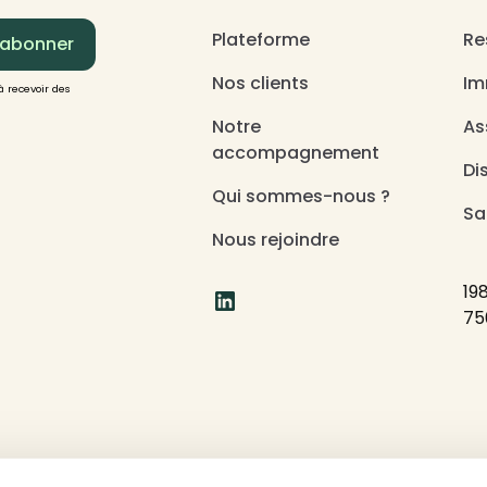
Plateforme
Re
Nos clients
Im
à recevoir des
Notre
As
accompagnement
Di
Qui sommes-nous ?
Sa
Nous rejoindre
19
75