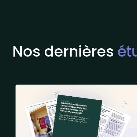
Nos dernières
ét