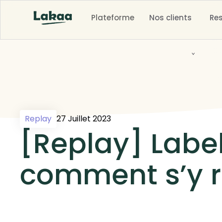
Plateforme
Nos clients
Re
Replay
27 Juillet 2023
[Replay] Label
comment s’y r