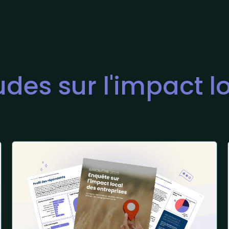
udes sur l'impact l