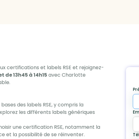
 certifications et labels RSE et rejoignez-
let de 13h45 à 14h15
avec Charlotte
able.
Pr
 bases des labels RSE, y compris la
xplorez les différents labels génériques
Em
choisir une certification RSE, notamment la
 et la possibilité de se réinventer.
Té