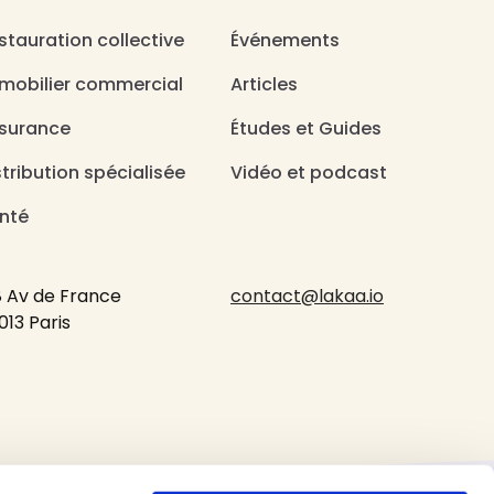
stauration collective
Événements
mobilier commercial
Articles
surance
Études et Guides
stribution spécialisée
Vidéo et podcast
nté
8 Av de France
contact@lakaa.io
013 Paris