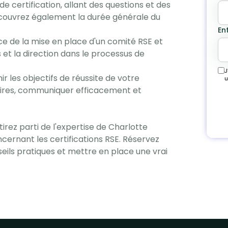
certification, allant des questions et des
 Découvrez également la durée générale du
En
e de la mise en place d'un comité RSE et
s et la direction dans le processus de
J
 les objectifs de réussite de votre
u
toires, communiquer efficacement et
irez parti de l'expertise de Charlotte
cernant les certifications RSE. Réservez
eils pratiques et mettre en place une vrai