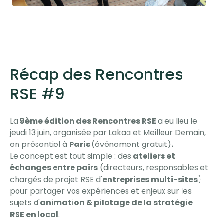
Récap des Rencontres
RSE #9
La
9ème édition des Rencontres RSE
a eu lieu le
jeudi 13 juin, organisée par Lakaa et Meilleur Demain,
en présentiel à
Paris
(événement gratuit)
.
Le concept est tout simple : des
ateliers et
échanges entre pairs
(directeurs, responsables et
chargés de projet RSE d'
entreprises multi-sites
)
pour partager vos expériences et enjeux sur les
sujets d'
animation & pilotage de la stratégie
RSE en local
.