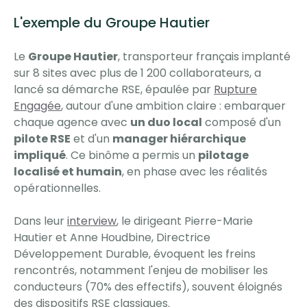
L'exemple du Groupe Hautier
Le
Groupe Hautier
, transporteur français implanté
sur 8 sites avec plus de 1 200 collaborateurs, a
lancé sa démarche RSE, épaulée par
Rupture
Engagée
, autour d'une ambition claire : embarquer
chaque agence avec
un duo local
composé d'un
pilote RSE
et d'un
manager hiérarchique
impliqué
. Ce binôme a permis un
pilotage
localisé et humain
, en phase avec les réalités
opérationnelles.
Dans leur
interview
, le dirigeant Pierre-Marie
Hautier et Anne Houdbine, Directrice
Développement Durable, évoquent les freins
rencontrés, notamment l'enjeu de mobiliser les
conducteurs (70% des effectifs), souvent éloignés
des dispositifs RSE classiques.