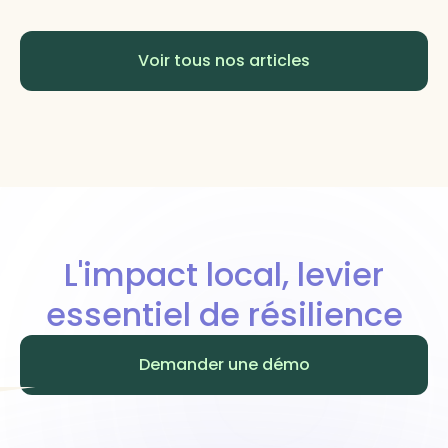
Voir tous nos articles
L'impact local, levier
essentiel de résilience
Demander une démo