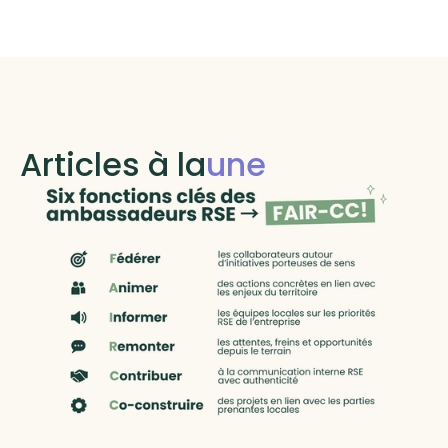
Articles à la
une
RSE locale et RTE