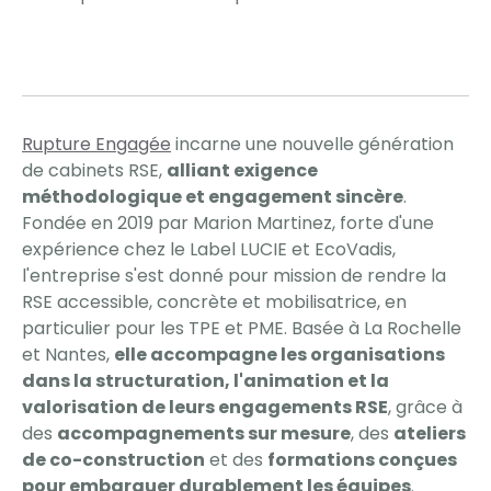
Rupture Engagée
incarne une nouvelle génération
de cabinets RSE,
alliant exigence
méthodologique et engagement sincère
.
Fondée en 2019 par Marion Martinez, forte d'une
expérience chez le Label LUCIE et EcoVadis,
l'entreprise s'est donné pour mission de rendre la
RSE accessible, concrète et mobilisatrice, en
particulier pour les TPE et PME. Basée à La Rochelle
et Nantes,
elle accompagne les organisations
dans la structuration, l'animation et la
valorisation de leurs engagements RSE
, grâce à
des
accompagnements sur mesure
, des
ateliers
de co-construction
et des
formations conçues
pour embarquer durablement les équipes
.