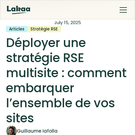
July 15, 2025
Articles
Stratégie RSE
Déployer une
stratégie RSE
multisite : comment
embarquer
l’ensemble de vos
sites
Guillaume Iafolla