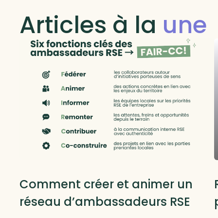
Articles à la
une
RSE locale et RTE
Comment créer et animer un
réseau d’ambassadeurs RSE