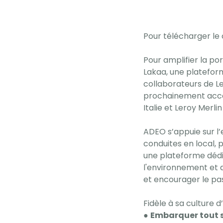
Pour télécharger le
Pour amplifier la po
Lakaa, une plateform
collaborateurs de Le
prochainement acces
Italie et Leroy Merli
ADEO s’appuie sur l’
conduites en local, 
une plateforme dédié
l'environnement et de
et encourager le pas
Fidèle à sa culture 
●
Embarquer tout so