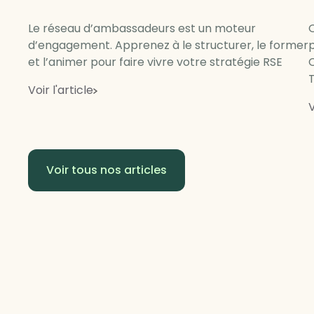
Le réseau d’ambassadeurs est un moteur
Q
d’engagement. Apprenez à le structurer, le former
p
et l’animer pour faire vivre votre stratégie RSE
C
Voir l'article
V
Voir tous nos articles