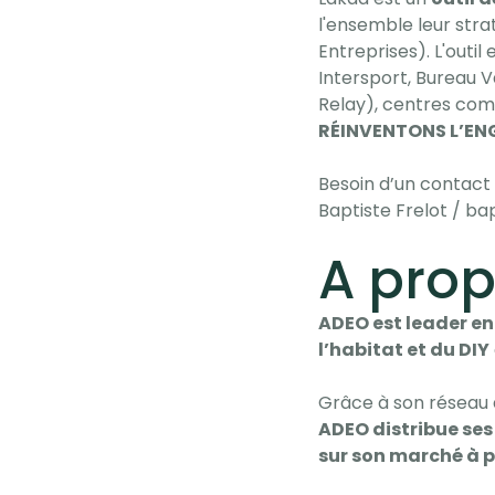
l'ensemble leur stra
Entreprises). L'outil
Intersport, Bureau Va
Relay), centres com
RÉINVENTONS L’EN
Besoin d’un contact
Baptiste Frelot / ba
A pro
ADEO est leader en
l’habitat et du DIY
Grâce à son réseau 
ADEO distribue ses 
sur son marché à pr