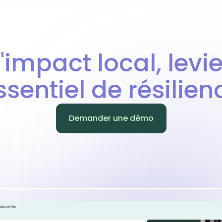
L'impact local, levie
ssentiel de résilien
Demander une démo