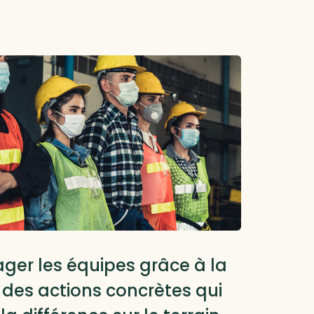
 locale et RTE
ger les équipes grâce à la
: des actions concrètes qui