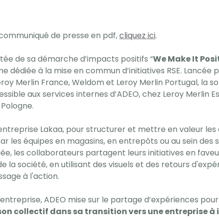
 communiqué de presse en pdf,
cliquez ici
.
rtée de sa démarche d’impacts positifs “
We Make It Posi
e dédiée à la mise en commun d’initiatives RSE. Lancée p
roy Merlin France, Weldom et Leroy Merlin Portugal, la so
sible aux services internes d’ADEO, chez Leroy Merlin Es
n Pologne.
entreprise Lakaa, pour structurer et mettre en valeur les
par les équipes en magasins, en entrepôts ou au sein des s
e, les collaborateurs partagent leurs initiatives en faveu
 la société, en utilisant des visuels et des retours d'expé
sage à l'action.
d’entreprise, ADEO mise sur le partage d’expériences pour
n collectif dans sa transition vers une entreprise à 