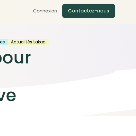
Contactez-nous
Connexion
les
Actualités Lakaa
pour
ve