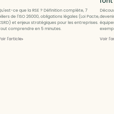
font
u'est-ce que la RSE ? Définition complète, 7
Découv
iliers de l'ISO 26000, obligations légales (Loi Pacte,
deveni
SRD) et enjeux stratégiques pour les entreprises.
équipes
Tout comprendre en 5 minutes.
exempl
oir l'article
Voir l'a