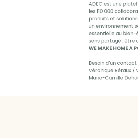
ADEO est une platef
les 110 000 collabor
produits et solutions
un environnement sa
essentielle au bien
sens partagé : être u
WE MAKE HOME A PO
Besoin d’un contact
Véronique Rétaux /
Marie-Camille Deha