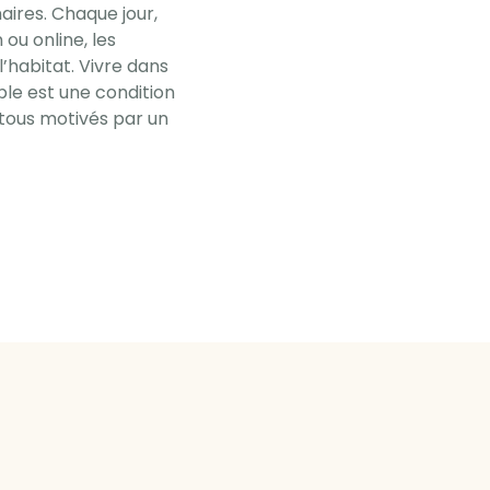
ires. Chaque jour,
ou online, les
l’habitat. Vivre dans
le est une condition
tous motivés par un