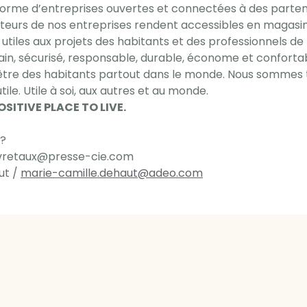
orme d’entreprises ouvertes et connectées à des partena
ateurs de nos entreprises rendent accessibles en magasin 
 utiles aux projets des habitants et des professionnels de 
in, sécurisé, responsable, durable, économe et confortab
-être des habitants partout dans le monde. Nous sommes 
tile. Utile à soi, aux autres et au monde.
SITIVE PLACE TO LIVE.
 ?
 vretaux@presse-cie.com
ut /
marie-camille.dehaut@adeo.com