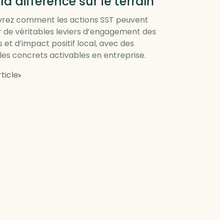
 la différence sur le terrain
rez comment les actions SST peuvent
r de véritables leviers d’engagement des
 et d’impact positif local, avec des
es concrets activables en entreprise.
rticle