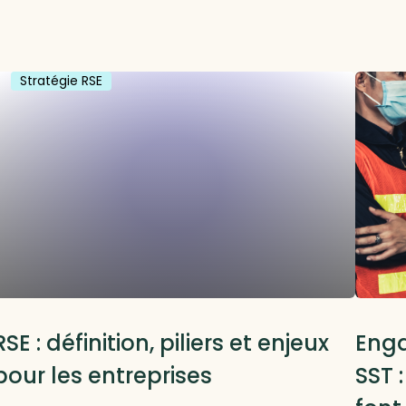
Stratégie RSE
RSE
RSE : définition, piliers et enjeux
Enga
pour les entreprises
SST 