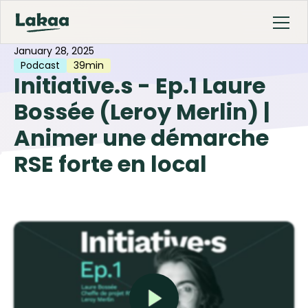
January 28, 2025
Podcast
39min
Initiative.s - Ep.1 Laure
Bossée (Leroy Merlin) |
Animer une démarche
RSE forte en local