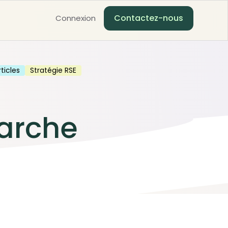
Contactez-nous
Connexion
rticles
Stratégie RSE
marche