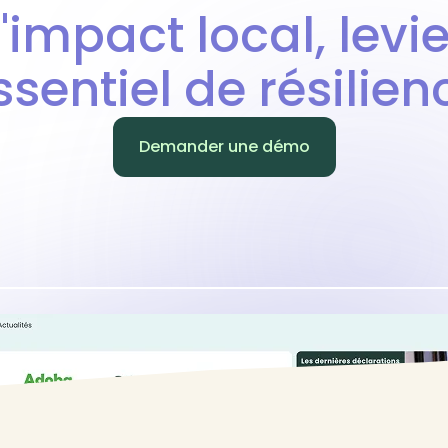
L'impact local, levie
ssentiel de résilien
Demander une démo