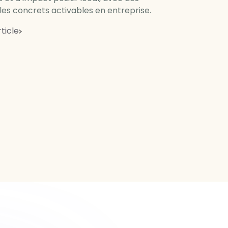
es concrets activables en entreprise.
rticle