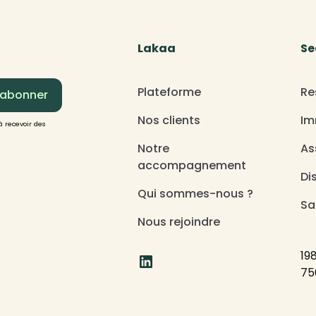
Lakaa
Se
Plateforme
Re
Nos clients
Im
à recevoir des
Notre
As
accompagnement
Di
Qui sommes-nous ?
Sa
Nous rejoindre
19
75