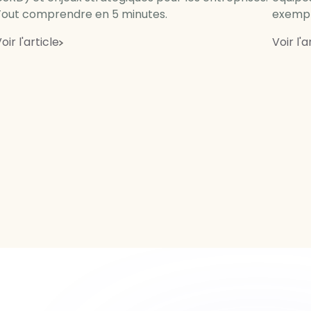
Tout comprendre en 5 minutes.
exempl
oir l'article
Voir l'a