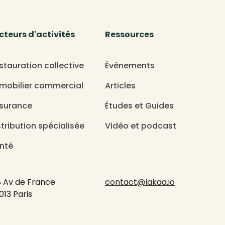
cteurs d'activités
Ressources
stauration collective
Événements
mobilier commercial
Articles
surance
Études et Guides
stribution spécialisée
Vidéo et podcast
nté
8 Av de France
contact@lakaa.io
013 Paris