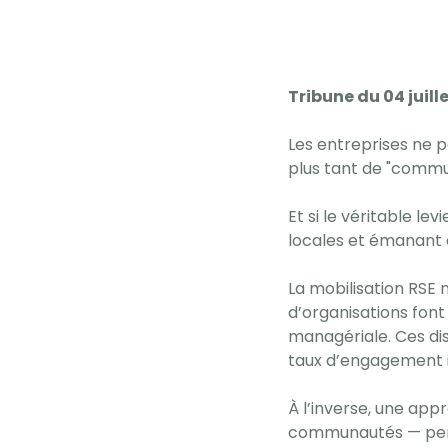
Tribune du 04 juill
Les entreprises ne p
plus tant de "commun
Et si le véritable l
locales et émanant 
La mobilisation RSE 
d’organisations font 
managériale. Ces dis
taux d’engagement in
À l’inverse, une app
communautés — perm