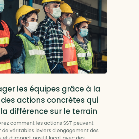
 locale et RTE
ger les équipes grâce à la
: des actions concrètes qui
 la différence sur le terrain
rez comment les actions SST peuvent
r de véritables leviers d’engagement des
 et d’impact positif local, avec des