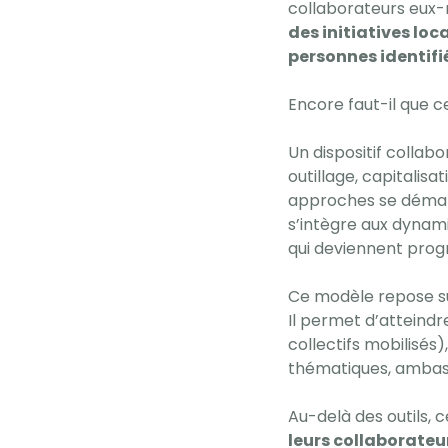
collaborateurs eux-
des initiatives loc
personnes identifi
Encore faut-il que c
Un dispositif colla
outillage, capitalis
approches se démarq
s’intègre aux dynami
qui deviennent pro
Ce modèle repose s
Il permet d’atteindr
collectifs mobilisés)
thématiques, ambas
Au-delà des outils, c
leurs collaborateu