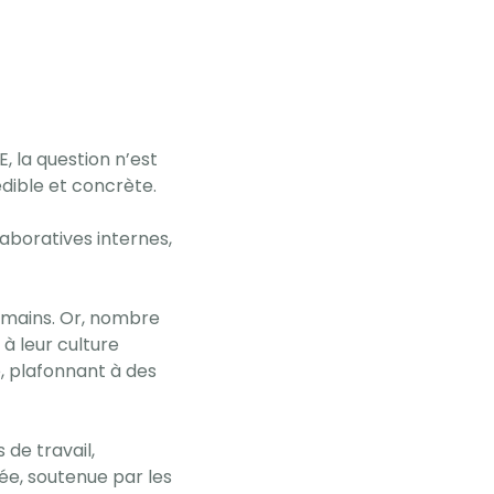
 la question n’est
édible et concrète.
laboratives internes,
humains. Or, nombre
 à leur culture
e, plafonnant à des
 de travail,
, soutenue par les