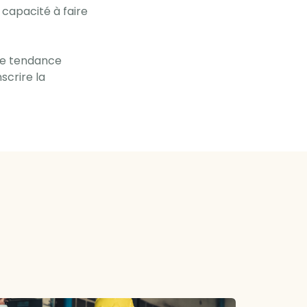
 capacité à faire
ne tendance
scrire la