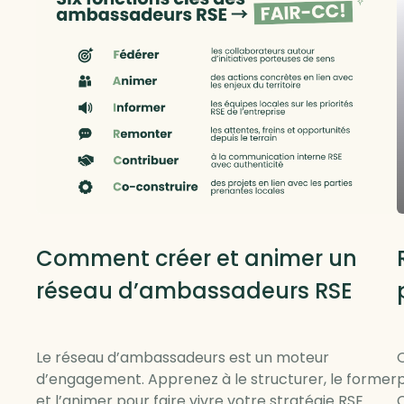
RSE locale et RTE
Comment créer et animer un
réseau d’ambassadeurs RSE
Le réseau d’ambassadeurs est un moteur
Q
d’engagement. Apprenez à le structurer, le former
p
et l’animer pour faire vivre votre stratégie RSE
C